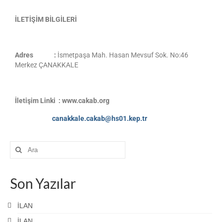
İLETİŞİM BİLGİLERİ
Adres :
İsmetpaşa Mah. Hasan Mevsuf Sok. No:46
Merkez ÇANAKKALE
İletişim Linki :
www.cakab.org
canakkale.cakab@hs01.kep.tr
Son Yazılar
İLAN
İLAN