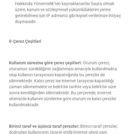
Hakkında Yönetmelik’ten kaynaklananlar başta olmak
üzere, kanuni ve sözleşmesel yükümlülüklerini yerine
getirebilmesi için IP adresiniz gibi kişisel verilerinize ihtiyaç
duymasıdır.
II-Çerez Çeşitleri
Kullanım süresine göre çerez çeşitleri:
Oturum çerezi,
oturumun sürekliliğinin sağlanması amacıyla kullanılmakta
olup kullanıcı tarayıcısını kapattığında bu çerezler de
silinmektedir. Kalıcı çerez ise internet tarayıcısı kapatıldığı
zaman silinmemekte ve belirli bir tarihte veya belirli bir süre
sonra kendiliğinden silinmektedir. Bu çerçevede, internet
sitemizde kullanım sürelerine göre oturum ve kalıcı çerezler
kullanılmaktadır.
Birinci taraf ve üçüncü taraf çerezler:
Birinci taraf çerezler,
doğrudan kullanıcının ziyaret ettiği internet sitesi yani