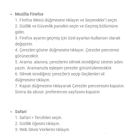
Mozilla Firefox
1. Firefox Menü düğmesine tıklayın ve Seçenekler’i seçin.
2. Gizlilik ve Güvenlik panelini seçin ve Geçmiş bölümüne
gidin.
3. Firefox ayarını geçmiş için özel ayarları kullansın olarak
değiştirin.
4. Çerezleri göster düğmesine tıklayın. Çerezler penceresi
görünecektir.
5. Arama: alanına, çerezlerini silmek istediğiniz sitenin adını
yazın. Aramanızla eşleşen çerezler görüntülenecektir.
6. Silmek istediğiniz çerez(ler)i seçip Seçilenleri sil
düğmesine tıklayın.
7. Kapat düğmesine tıklayarak Çerezler penceresini kapatın.
Sonra da about: preferences sayfasını kapatın
Safari
1. Safari > Tercihleri seçin.
2. Gizlilik öğesini tıklayın.
3. Web Sitesi Verilerini tıklayın.