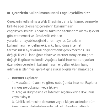
III- Çerezlerin Kullanılmasını Nasıl Engelleyebilirsiniz?
Çerezlerin kullanılması Web Sitesi’nin daha iyi hizmet vermekle
birlikte eğer dilerseniz çerezlerin kullanılmasını
engelleyebilirsiniz. Ancak bu takdirde sitenin tam olarak işlevini
gösterememesi ve tüm özelliklerinden
yararlanamayabileceğinizi unutmayınız. Çerezlerin
kullanılmasını engellemek için kullandığınız internet
tarayıcınızın ayarlarınızı değiştirmeniz gerekmektedir. Bu
değişiklikler kullandığınız cihaz ve internet tarayıcısına göre
değişiklik göstermektedir. Aşağıda farklı internet tarayıcıları
üzerinden çerezlerin kullanılmasını engellemek için hangi
adımların izlenmesi gerektiğine ilişkin bilgiler yer almaktadır:
Internet Explorer
1. Masaüstünü açın ve görev çubuğunda Internet Explorer
simgesine dokunun veya tıklayın.
2. Araçlar düğmesine ve İnternet seçeneklerine dokunun
veya tıklayın.
3. Gizlilik sekmesine dokunun veya tıklayın, ardından tüm
tanımlama bilgilerini engellemek için Ayarların altında