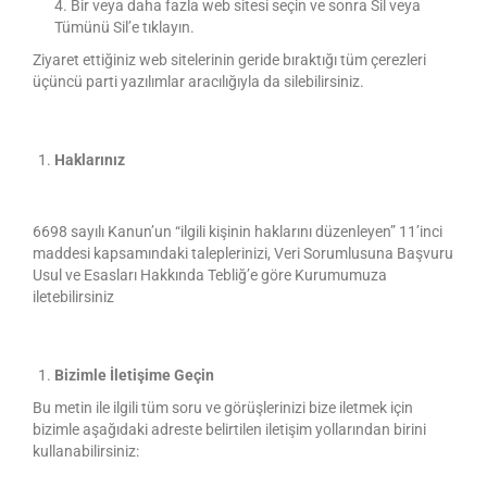
4. Bir veya daha fazla web sitesi seçin ve sonra Sil veya
Tümünü Sil’e tıklayın.
Ziyaret ettiğiniz web sitelerinin geride bıraktığı tüm çerezleri
üçüncü parti yazılımlar aracılığıyla da silebilirsiniz.
Haklarınız
6698 sayılı Kanun’un “ilgili kişinin haklarını düzenleyen” 11’inci
maddesi kapsamındaki taleplerinizi, Veri Sorumlusuna Başvuru
Usul ve Esasları Hakkında Tebliğ’e göre Kurumumuza
iletebilirsiniz
Bizimle İletişime Geçin
Bu metin ile ilgili tüm soru ve görüşlerinizi bize iletmek için
bizimle aşağıdaki adreste belirtilen iletişim yollarından birini
kullanabilirsiniz: