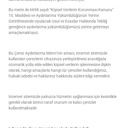
Bu metin ile 6698 sayılı “Kişisel Verilerin Korunması Kanunu”
10. Maddesi ve Aydınlatma Yükümlülüğünün Yerine
Getirilmesinde Uyulacak Usul ve Esaslar Hakkında Tebliğ
gereğince aydınlatma yükümlülüğümüzü yerine getirmeyi
amaçlamaktayız.
Bu Çerez Aydınlatma Metni’nin amacı, internet sitemizde
kullanılan çerezlerin cihazınıza yerleştirilmesi aracılığıyla
otomatik yolla elde edilen kişisel verilerin işlenmesine ilişkin
olarak, hangi amaçlarla hangi tür çerezleri kullandığımız,
hukuki sebebi ve haklarınız hakkında sizlere bilgi vermektir.
İnternet sitemizde yalnızca hizmetin sağlanması için kesinlikle
gerekli olarak birinci taraf oturum ve kalıcı çerezler
kullanılmaktadır.