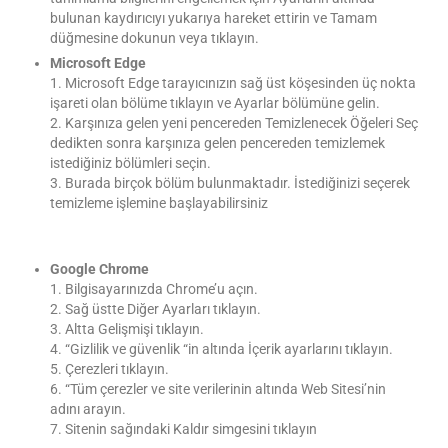
bulunan kaydırıcıyı yukarıya hareket ettirin ve Tamam
düğmesine dokunun veya tıklayın.
Microsoft Edge
1. Microsoft Edge tarayıcınızın sağ üst köşesinden üç nokta
işareti olan bölüme tıklayın ve Ayarlar bölümüne gelin.
2. Karşınıza gelen yeni pencereden Temizlenecek Öğeleri Seç
dedikten sonra karşınıza gelen pencereden temizlemek
istediğiniz bölümleri seçin.
3. Burada birçok bölüm bulunmaktadır. İstediğinizi seçerek
temizleme işlemine başlayabilirsiniz
Google Chrome
1. Bilgisayarınızda Chrome’u açın.
2. Sağ üstte Diğer Ayarları tıklayın.
3. Altta Gelişmişi tıklayın.
4. “Gizlilik ve güvenlik “in altında İçerik ayarlarını tıklayın.
5. Çerezleri tıklayın.
6. “Tüm çerezler ve site verilerinin altında Web Sitesi’nin
adını arayın.
7. Sitenin sağındaki Kaldır simgesini tıklayın