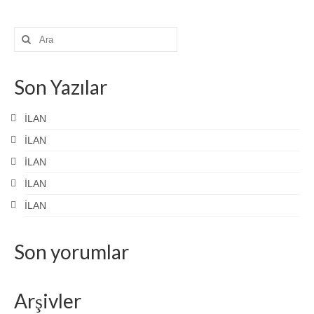
Şunu
ara:
Son Yazılar
İLAN
İLAN
İLAN
İLAN
İLAN
Son yorumlar
Arşivler