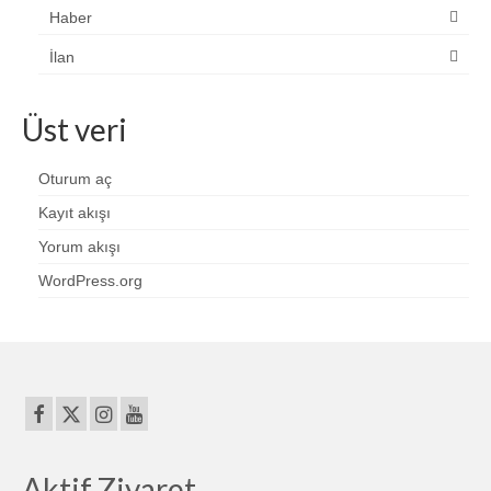
Haber
İlan
Üst veri
Oturum aç
Kayıt akışı
Yorum akışı
WordPress.org
Aktif Ziyaret