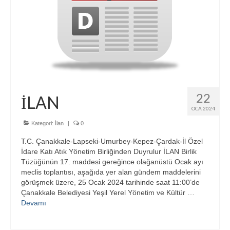
22
İLAN
OCA 2024
Kategori:
İlan
|
0
T.C. Çanakkale-Lapseki-Umurbey-Kepez-Çardak-İl Özel
İdare Katı Atık Yönetim Birliğinden Duyrulur İLAN Birlik
Tüzüğünün 17. maddesi gereğince olağanüstü Ocak ayı
meclis toplantısı, aşağıda yer alan gündem maddelerini
görüşmek üzere, 25 Ocak 2024 tarihinde saat 11:00’de
Çanakkale Belediyesi Yeşil Yerel Yönetim ve Kültür …
Devamı