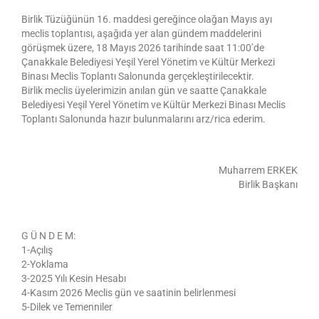
Birlik Tüzüğünün 16. maddesi gereğince olağan Mayıs ayı
meclis toplantısı, aşağıda yer alan gündem maddelerini
görüşmek üzere, 18 Mayıs 2026 tarihinde saat 11:00’de
Çanakkale Belediyesi Yeşil Yerel Yönetim ve Kültür Merkezi
Binası Meclis Toplantı Salonunda gerçekleştirilecektir.
Birlik meclis üyelerimizin anılan gün ve saatte Çanakkale
Belediyesi Yeşil Yerel Yönetim ve Kültür Merkezi Binası Meclis
Toplantı Salonunda hazır bulunmalarını arz/rica ederim.
Muharrem ERKEK
Birlik Başkanı
G Ü N D E M:
1-Açılış
2-Yoklama
3-2025 Yılı Kesin Hesabı
4-Kasım 2026 Meclis gün ve saatinin belirlenmesi
5-Dilek ve Temenniler