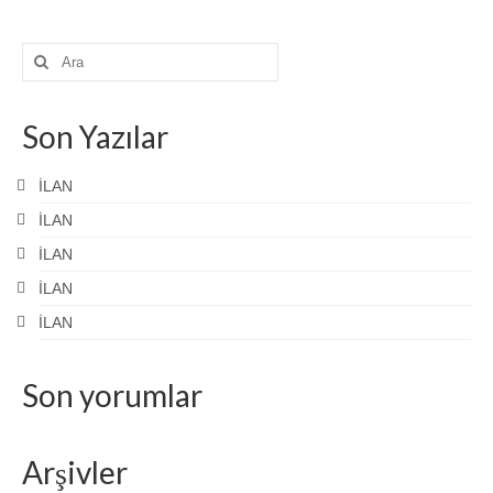
Şunu
ara:
Son Yazılar
İLAN
İLAN
İLAN
İLAN
İLAN
Son yorumlar
Arşivler