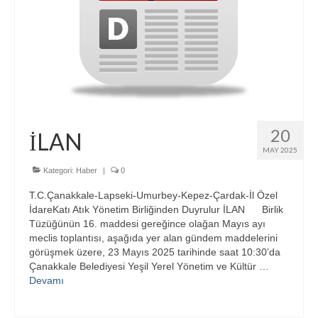
20
İLAN
MAY 2025
Kategori:
Haber
|
0
T.C.Çanakkale-Lapseki-Umurbey-Kepez-Çardak-İl Özel
İdareKatı Atık Yönetim Birliğinden Duyrulur İLAN Birlik
Tüzüğünün 16. maddesi gereğince olağan Mayıs ayı
meclis toplantısı, aşağıda yer alan gündem maddelerini
görüşmek üzere, 23 Mayıs 2025 tarihinde saat 10:30’da
Çanakkale Belediyesi Yeşil Yerel Yönetim ve Kültür …
Devamı