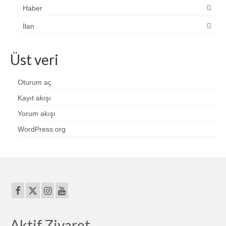
Haber
İlan
Üst veri
Oturum aç
Kayıt akışı
Yorum akışı
WordPress.org
Aktif Ziyaret