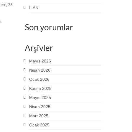
ere, 23
İLAN
m.
Son yorumlar
Arşivler
Mayıs 2026
Nisan 2026
Ocak 2026
Kasım 2025
Mayıs 2025
Nisan 2025
Mart 2025
Ocak 2025