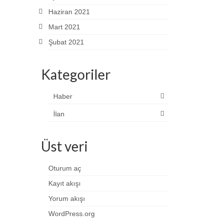
Haziran 2021
Mart 2021
Şubat 2021
Kategoriler
Haber
İlan
Üst veri
Oturum aç
Kayıt akışı
Yorum akışı
WordPress.org