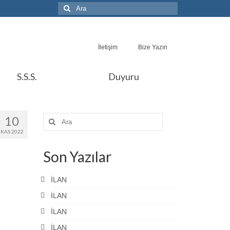
İletişim
Bize Yazın
S.S.S.
Duyuru
10
KAS 2022
Son Yazılar
İLAN
İLAN
İLAN
İLAN