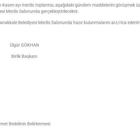
 Kasım ayı meclis toplantısı, aşağıdaki gündem maddelerini görüşmek üz
esi Meclis Salonunda
gerçekleştirilecektir.
anakkale Belediyesi Meclis Salonunda
hazır bulunmalarını
arz/
rica ederi
Ülgür GÖKHAN
Birlik Başkanı
et Bedelinin Belirlenmesi