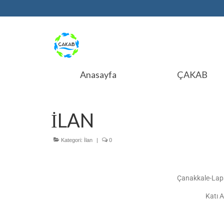
Anasayfa
ÇAKAB
İLAN
Kategori:
İlan
|
0
Çanakkale-Laps
Katı A