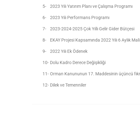
5-
2023 Yılı Yatırım Planı ve Çalışma Programı
6-
2023 Yılı Performans Programı
7-
2023-2024-2025 Çok Yıllı Gelir Gider Bütçesi
8-
EKAY Projesi Kapsamında 2022 Yılı 6 Aylık Ma
9-
2022 Yılı Ek Ödenek
10-
Dolu Kadro Derece Değişikliği
11-
Orman Kanununun 17. Maddesinin üçüncü fıkr
12-
Dilek ve Temenniler