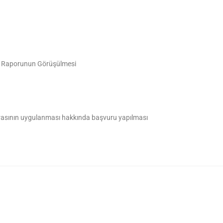
li Raporunun Görüşülmesi
asının uygulanması hakkında başvuru yapılması