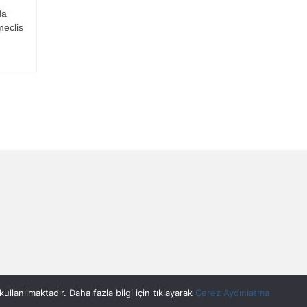
da
meclis
llanılmaktadır. Daha fazla bilgi için tıklayarak
Çerez Aydınlatma