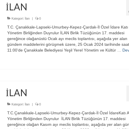
İLAN
Kategori:
İlan
|
0
T.C. Çanakkale-Lapseki-Umurbey-Kepez-Çardak-İl Özel İdare Katı 
Yönetim Birliğinden Duyrulur İLAN Birlik Tüzüğünün 17. maddesi
gereğince olağanüstü Ocak ayı meclis toplantısı, aşağıda yer alan
gündem maddelerini görüşmek üzere, 25 Ocak 2024 tarihinde saa
11:00’de Çanakkale Belediyesi Yeşil Yerel Yönetim ve Kültür …
De
İLAN
Kategori:
İlan
|
0
T.C.Çanakkale-Lapseki-Umurbey-Kepez-Çardak-İl Özel İdareKatı A
Yönetim Birliğinden Duyrulur İLAN Birlik Tüzüğünün 17. maddesi
gereğince olağan Kasım ayı meclis toplantısı, aşağıda yer alan g