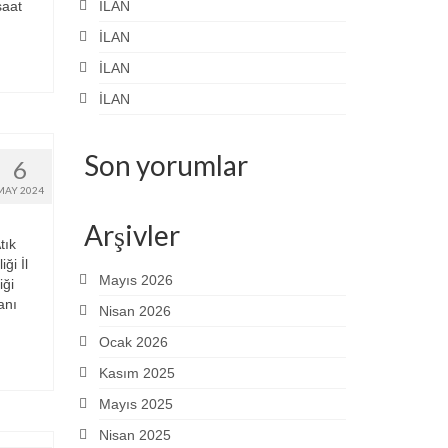
saat
İLAN
İLAN
İLAN
İLAN
Son yorumlar
6
MAY 2024
Arşivler
tık
ği İl
Mayıs 2026
iği
anı
Nisan 2026
Ocak 2026
Kasım 2025
Mayıs 2025
Nisan 2025